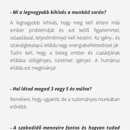
- Mi a legnagyobb kihívás a munkád során?
A legnagyobb kihívás, hogy meg kell érteni más
ember problémáját és ezt kellő figyelemmel,
odaadással, teljesítménnyel kell kezelni. Az igény-, és
szükségletalapú ellátás nagy energiabefektetéssel jár.
Tudni kell, hogy a beteg ember és családjának
ellátása időigényes, türelmet igényel. A humánus
ellátás ezt megkívánja!
- Hol látod magad 3 vagy 5 év múlva?
Remélem, hogy ugyanitt, de a tudományos munkában
előrébb.
- A szabadidő mennyire fontos és hogyan tudod