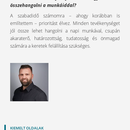
összehangolni a munkáiddal?
A szabadidő számomra – ahogy korábban is
említettem – prioritást élvez. Minden tevékenységet
jól össze lehet hangolni a napi munkával, csupán
akaraterő, határozottság, tudatosság és önmagad
számára a keretek felállítása szükséges.
KIEMELT OLDALAK