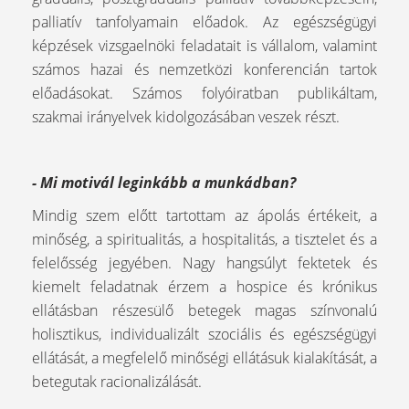
palliatív tanfolyamain előadok. Az egészségügyi
képzések vizsgaelnöki feladatait is vállalom, valamint
számos hazai és nemzetközi konferencián tartok
előadásokat. Számos folyóiratban publikáltam,
szakmai irányelvek kidolgozásában veszek részt.
- Mi motivál leginkább a munkádban?
Mindig szem előtt tartottam az ápolás értékeit, a
minőség, a spiritualitás, a hospitalitás, a tisztelet és a
felelősség jegyében. Nagy hangsúlyt fektetek és
kiemelt feladatnak érzem a hospice és krónikus
ellátásban részesülő betegek magas színvonalú
holisztikus, individualizált szociális és egészségügyi
ellátását, a megfelelő minőségi ellátásuk kialakítását, a
betegutak racionalizálását.