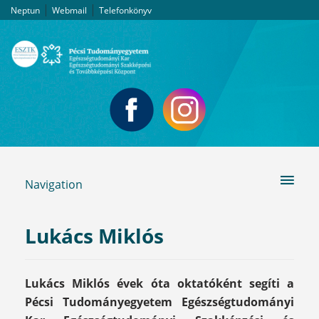
|
|
Neptun
Webmail
Telefonkönyv
Navigation
Lukács Miklós
Lukács Miklós évek óta oktatóként segíti a
Pécsi Tudományegyetem Egészségtudományi