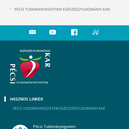
PÉCSI TUDOMÁNYEGYETEM EGÉSZSÉGTUDOMÁNYI KAR
HASZNOS LINKEK
PÉCSI TUDOMÁNYEGYETEM EGÉSZSÉGTUDOMÁNYI KAR
Pécsi Tudományegyetem