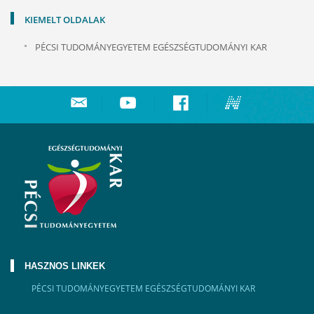
KIEMELT OLDALAK
PÉCSI TUDOMÁNYEGYETEM EGÉSZSÉGTUDOMÁNYI KAR
HASZNOS LINKEK
PÉCSI TUDOMÁNYEGYETEM EGÉSZSÉGTUDOMÁNYI KAR