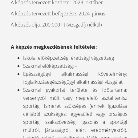
A képzés tervezett kezdete: 2023. október
A képzés tervezett befejezése: 2024. június
A képzés díja: 200.000 Ft (vizsgadíj nélkül)
A képzés megkezdésének feltételei:
Iskolai előképzettség: érettségi végzettség
Szakmai előképzettség: -
Egészségügyi alkalmassági követelmény:
foglalkozásegészségügyi alkalmassági vizsgálat
Szakmai gyakorlat területe és időtartama:
versenyzői múlt vagy megfelelő asztalitenisz
sportági ismeret szükséges (ennek igazolása
céljából szükséges: egyesületi vagy országos
sportági szakszövetségi igazolás a sportági
múltról, jártasságról, elért eredményekről).