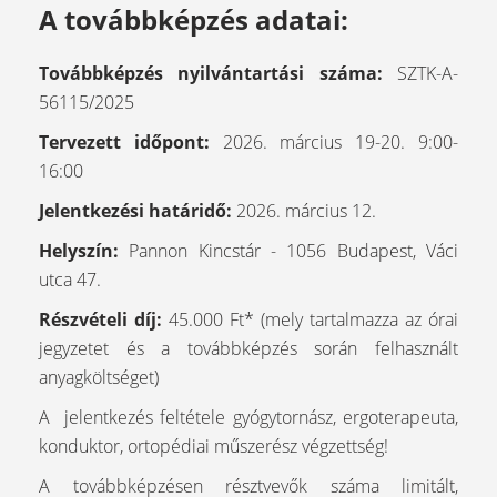
A továbbképzés adatai:
Továbbképzés nyilvántartási száma:
SZTK-A-
56115/2025
Tervezett időpont:
2026. március 19-20. 9:00-
16:00
Jelentkezési határidő:
2026. március 12.
Helyszín:
Pannon Kincstár - 1056 Budapest, Váci
utca 47.
Részvételi díj:
45.000 Ft* (mely tartalmazza az órai
jegyzetet és a továbbképzés során felhasznált
anyagköltséget)
A jelentkezés feltétele gyógytornász, ergoterapeuta,
konduktor, ortopédiai műszerész végzettség!
A továbbképzésen résztvevők száma limitált,