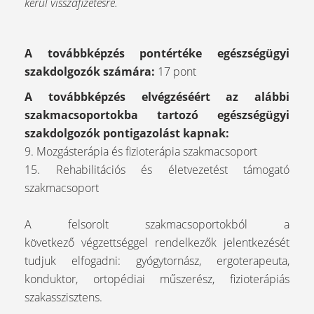
kerül visszafizetésre.
A továbbképzés pontértéke egészségügyi
szakdolgozók számára:
17 pont
A továbbképzés elvégzéséért az alábbi
szakmacsoportokba tartozó egészségügyi
szakdolgozók pontigazolást kapnak:
9. Mozgásterápia és fizioterápia szakmacsoport
15. Rehabilitációs és életvezetést támogató
szakmacsoport
A felsorolt szakmacsoportokból a
következő végzettséggel rendelkezők jelentkezését
tudjuk elfogadni: gyógytornász, ergoterapeuta,
konduktor, ortopédiai műszerész, fizioterápiás
szakasszisztens.