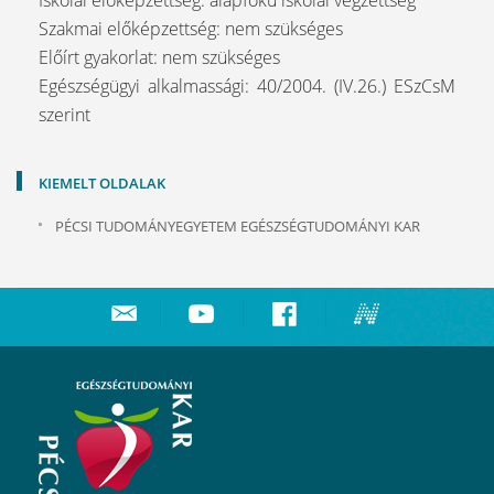
Iskolai előképzettség: alapfokú iskolai végzettség
Szakmai előképzettség: nem szükséges
Előírt gyakorlat: nem szükséges
Egészségügyi alkalmassági: 40/2004. (IV.26.) ESzCsM
szerint
KIEMELT OLDALAK
PÉCSI TUDOMÁNYEGYETEM EGÉSZSÉGTUDOMÁNYI KAR