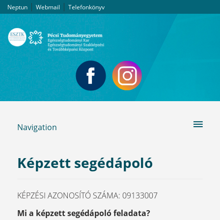
|
|
Neptun
Webmail
Telefonkönyv
Navigation
Képzett segédápoló
KÉPZÉSI AZONOSÍTÓ SZÁMA: 09133007
Mi a képzett segédápoló feladata?