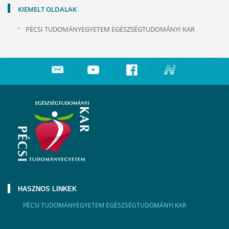
KIEMELT OLDALAK
PÉCSI TUDOMÁNYEGYETEM EGÉSZSÉGTUDOMÁNYI KAR
HASZNOS LINKEK
PÉCSI TUDOMÁNYEGYETEM EGÉSZSÉGTUDOMÁNYI KAR