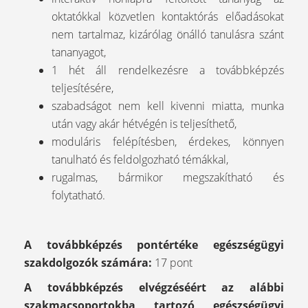
oktatókkal közvetlen kontaktórás előadásokat
nem tartalmaz, kizárólag önálló tanulásra szánt
tananyagot,
1 hét áll rendelkezésre a továbbképzés
teljesítésére,
szabadságot nem kell kivenni miatta, munka
után vagy akár hétvégén is teljesíthető,
moduláris felépítésben, érdekes, könnyen
tanulható és feldolgozható témákkal,
rugalmas, bármikor megszakítható és
folytatható.
A továbbképzés pontértéke egészségügyi
szakdolgozók számára:
17 pont
A továbbképzés elvégzéséért az alábbi
szakmacsoportokba tartozó egészségügyi