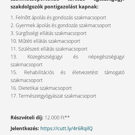
szakdolgozók pontigazolást kapnak:
1. Felnőtt ápolás és gondozás szakmacsoport
2. Gyermek ápolás és gondozás szakmacsoport
3. Sürgősségi ellátás szakmacsoport
10. Műtéti ellátás szakmacsoport
11. Szülészeti ellátás szakmacsoport
13. Közegészségügyi és népegészségügyi
szakmacsoport
15. Rehabilitációs és életvezetést támogató
szakmacsoport
16. Dietetikai szakmacsoport
17. Természetgyógyászat szakmacsoport
Részvételi díj:
12.000 Ft**
Jelentkezés:
https://cutt.ly/4r6RqilQ