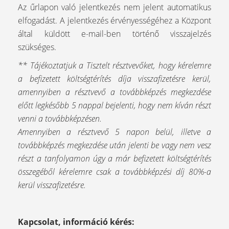
Az űrlapon való jelentkezés nem jelent automatikus
elfogadást. A jelentkezés érvényességéhez a Központ
által küldött e-mail-ben történő visszajelzés
szükséges.
** Tájékoztatjuk a Tisztelt résztvevőket, hogy kérelemre
a befizetett költségtérítés díja visszafizetésre kerül,
amennyiben a résztvevő a továbbképzés megkezdése
előtt legkésőbb 5 nappal bejelenti, hogy nem kíván részt
venni a továbbképzésen.
Amennyiben a résztvevő 5 napon belül, illetve a
továbbképzés megkezdése után jelenti be vagy nem vesz
részt a tanfolyamon úgy a már befizetett költségtérítés
összegéből kérelemre csak a továbbképzési díj 80%-a
kerül visszafizetésre.
Kapcsolat, információ kérés: