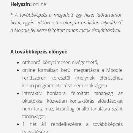
Helyszín:
online
* A továbbképzés a megadott egy hetes időtartamon
belül, egyéni időbeosztás alapján önállóan teljesíthető
a Moodle felületre feltöltött tananyagok elsajátításával.
A továbbképzés előnyei:
otthonról kényelmesen elvégezhető,
online formában kerül megtartásra a Moodle
rendszeren keresztül (melynek eléréséhez
külön program letöltése nem szükséges),
interaktív honlapra feltöltött tananyag az
oktatókkal közvetlen kontaktórás előadásokat
nem tartalmaz, kizárólag önálló tanulásra szánt
tananyagot,
1 hét áll rendelkezésre a továbbképzés
teljesítésére,