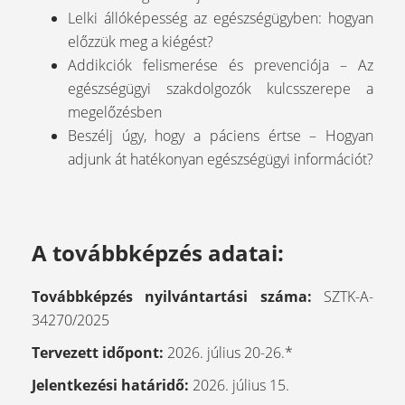
Lelki állóképesség az egészségügyben: hogyan
előzzük meg a kiégést?
Addikciók felismerése és prevenciója – Az
egészségügyi szakdolgozók kulcsszerepe a
megelőzésben
Beszélj úgy, hogy a páciens értse – Hogyan
adjunk át hatékonyan egészségügyi információt?
A továbbképzés adatai:
Továbbképzés nyilvántartási száma:
SZTK-A-
34270/2025
Tervezett időpont:
2026. július 20-26.*
Jelentkezési határidő:
2026. július 15.