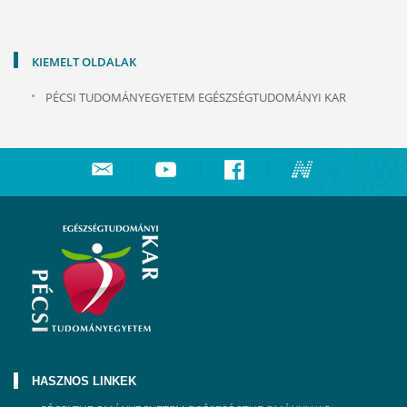
KIEMELT OLDALAK
PÉCSI TUDOMÁNYEGYETEM EGÉSZSÉGTUDOMÁNYI KAR
HASZNOS LINKEK