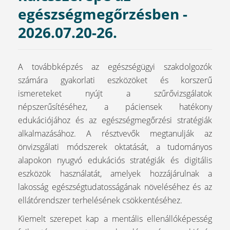
egészségmegőrzésben -
2026.07.20-26.
A továbbképzés az egészségügyi szakdolgozók
számára gyakorlati eszközöket és korszerű
ismereteket nyújt a szűrővizsgálatok
népszerűsítéséhez, a páciensek hatékony
edukációjához és az egészségmegőrzési stratégiák
alkalmazásához. A résztvevők megtanulják az
önvizsgálati módszerek oktatását, a tudományos
alapokon nyugvó edukációs stratégiák és digitális
eszközök használatát, amelyek hozzájárulnak a
lakosság egészségtudatosságának növeléséhez és az
ellátórendszer terhelésének csökkentéséhez.
Kiemelt szerepet kap a mentális ellenállóképesség