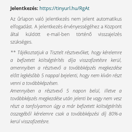
Jelentkezés:
https://tinyurl.hu/RgAt
Az űrlapon való jelentkezés nem jelent automatikus
elfogadást. A jelentkezés érvényességéhez a Központ
által küldött e-mail-ben történő visszajelzés
szükséges.
** Tájékoztatjuk a Tisztelt résztvevőket, hogy kérelemre
a befizetett költségtérítés díja visszafizetésre kerül,
amennyiben a résztvevő a továbbképzés megkezdése
előtt legkésőbb 5 nappal bejelenti, hogy nem kíván részt
venni a továbbképzésen.
Amennyiben a résztvevő 5 napon belül, illetve a
továbbképzés megkezdése után jelenti be vagy nem vesz
részt a tanfolyamon úgy a már befizetett költségtérítés
összegéből kérelemre csak a továbbképzési díj 80%-a
kerül visszafizetésre.