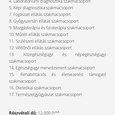
4. Laboratóriumi diagnosztika szakmacsoport
5. Képi diagnosztika szakmacsoport
7. Fogászati ellátás szakmacsoport
8. Gyógyszertári ellátás szakmacsoport
9. Mozgásterápia és fizioterápia szakmacsoport
10. Műtéti ellátás szakmacsoport
11. Szülészeti ellátás szakmacsoport
12. Védőnői ellátás szakmacsoport
13. Közegészségügyi és népegészségügyi
szakmacsoport
14. Egészségügyi menedzsment szakmacsoport
15. Rehabilitációs és életvezetést támogató
szakmacsoport
16. Dietetikai szakmacsoport
17. Természetgyógyászat szakmacsoport
Részvételi díj:
12.000 Ft**